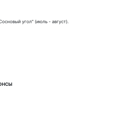
основый угол" (июль - август).
НОНСЫ