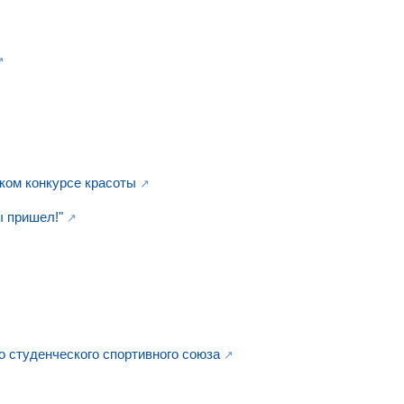
ком конкурсе красоты
ы пришел!"
о студенческого спортивного союза