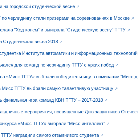
и на городской студенческой весне
 по черлидингу стали призерами на соревнованиях в Москве
делала "Ход конем" и выиграла "Студенческую весну" ТГТУ
а Студенческая весна 2018
студентка Института автоматики и информационных технологий
ачался для команд по черлидингу ТГТУ с ярких побед
са «Мисс ТГТУ» выбрали победительницу в номинации "Мисс д
а Мисс ТГТУ выбрали самую талантливую участницу
ь финальная игра команд КВН ТГТУ – 2017-2018
аздничные мероприятия, посвященные Дню защитников Отечес
конкурса «Мисс ТГТУ» выбрали "Мисс интеллект"
 ТГТУ наградили самого отзывчивого студента