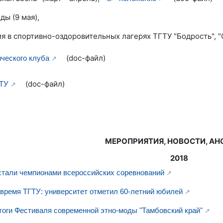
ы (9 мая),
 в спортивно-оздоровительных лагерях ТГТУ "Бодрость", "С
(doc-файл)
нческого клуба
(doc-файл)
ГТУ
МЕРОПРИЯТИЯ, НОВОСТИ, А
2018
тали чемпионами всероссийских соревнований
время ТГТУ: университет отметил 60-летний юбилей
тоги Фестиваля современной этно-моды "Тамбовский край"