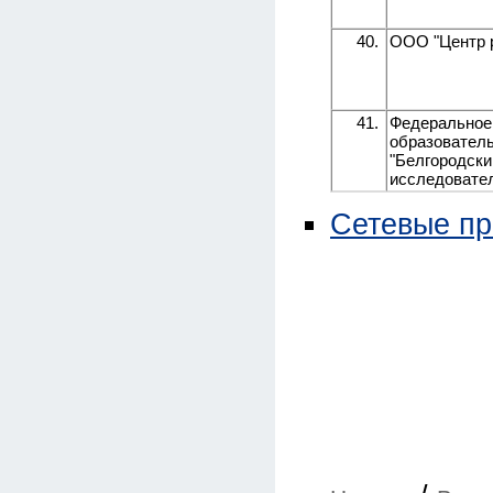
40.
ООО "Центр 
41.
Федеральное
образовател
"Белгородск
исследовател
Сетевые п