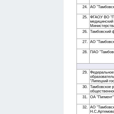
24.
АО "Тамбовск
25.
ФГАОУ ВО "П
медицинский
Министерств
26.
Тамбовский 
27.
АО "Тамбовск
28.
ПАО "Тамбовс
29.
Федеральное
образовател
"Липецкий го
30.
Тамбовское 
общественной
31.
ОА "Пигмент"
32.
АО "Тамбовск
Н.С.Артемов