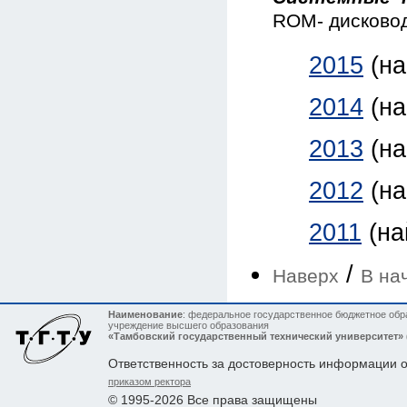
ROM- дисковод
2015
(н
2014
(н
2013
(н
2012
(н
2011
(на
/
Наверх
В на
Наименование
: федеральное государственное бюджетное обр
учреждение высшего образования
«Тамбовский государственный технический университет»
Ответственность за достоверность информации 
приказом ректора
© 1995-2026 Все права защищены