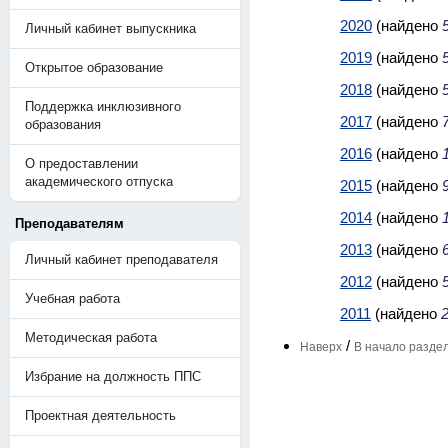
2020
(найдено
Личный кабинет выпускника
2019
(найдено
Открытое образование
2018
(найдено
Поддержка инклюзивного
2017
(найдено
образования
2016
(найдено
О предоставлении
академического отпуска
2015
(найдено
2014
(найдено
Преподавателям
2013
(найдено
Личный кабинет преподавателя
2012
(найдено
Учебная работа
2011
(найдено
Методическая работа
/
Наверх
В начало разде
Избрание на должность ППС
Проектная деятельность