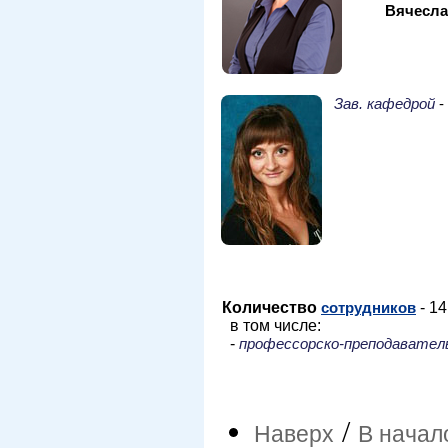
Вячесла
Зав. кафедрой
-
Количество
сотрудников
- 14
в том числе:
-
профессорско-преподавател
/
Наверх
В начал