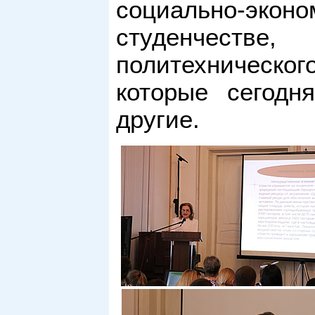
социально-эко
студенчестве
политехническог
которые сегодн
другие.