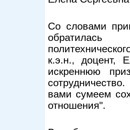
Со словами прив
обратилась 
политехническог
к.э.н., доцент,
искреннюю приз
сотрудничество.
вами сумеем сох
отношения".