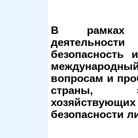
В рамках о
деятельнос
безопасность 
международны
вопросам и про
страны, эк
хозяйствующ
безопасности л