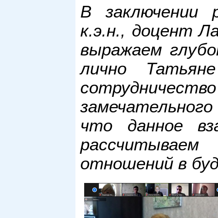
В заключении 
к.э.н., доцент 
выражаем глубо
лично Татьяне
сотрудничеств
замечательного
что данное вз
рассчитывае
отношений в бу