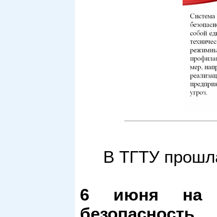
В ТГТУ прошла
6 июня на б
безопасност