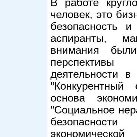
В работе кругл
человек, это би
безопасность и 
аспиранты, ма
внимания был
перспективы 
деятельности в 
"Конкурентный 
основа экономи
"Социальное нер
безопасности
экономической