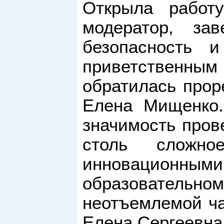
Открыла работу
модератор, за
безопасность и
приветственн
обратилась прор
Елена Мищенко.
значимость пров
столь сложн
инновацион
образовательно
неотъемлемой ча
Елена Сергеевна