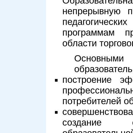
Образовательн
непрерывную п
педагогическ
программам п
области торгово
Основными 
образователь
построение эф
профессиональн
потребителей об
совершенствова
создание с