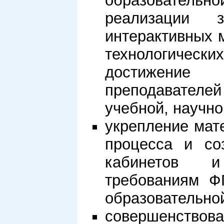
образователь
реализации 
интерактивных 
технологичес
достижение
преподавателе
учебной, научно
укрепление мат
процесса и со
кабинетов и
требованиям Ф
образовательно
совершенствова