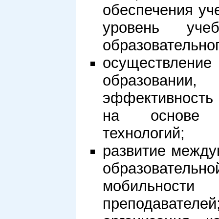
обеспечения уч
уровень учеб
образовательног
осуществлени
образовани
эффективность 
на основе и
технологий;
развитие между
образователь
мобильност
преподавателей