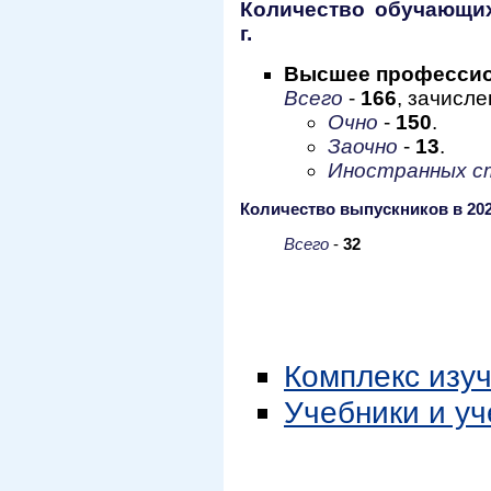
Количество обучающихс
г.
Высшее профессио
Всего
-
166
, зачисле
Очно
-
150
.
Заочно
-
13
.
Иностранных с
Количество выпускников в 2025
Всего
-
32
Комплекс изу
Учебники и у