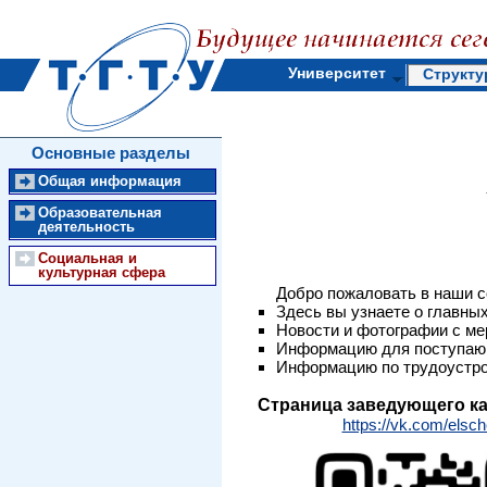
Университет
Структу
Основные разделы
Общая информация
Образовательная
деятельность
Социальная и
культурная сфера
Добро пожаловать в наши с
Здесь вы узнаете о главн
Новости и фотографии с ме
Информацию для поступающ
Информацию по трудоустро
Страница заведующего к
https://vk.com/elsch