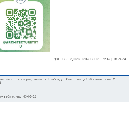
Дата последнего изменения: 26 марта 2024
я область, г.о. город Тамбов, г. Тамбов, ул. Советская, д.106/5, помещение 2
9
нок вебмастеру: 63-02-32