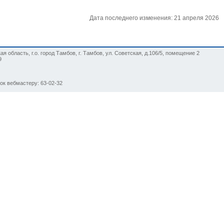
Дата последнего изменения: 21 апреля 2026
я область, г.о. город Тамбов, г. Тамбов, ул. Советская, д.106/5, помещение 2
9
нок вебмастеру: 63-02-32