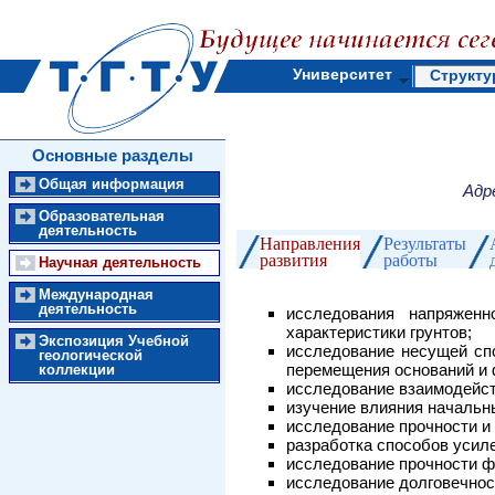
Университет
Структу
Основные разделы
Общая информация
Адр
Образовательная
деятельность
Направления
Результаты
развития
работы
Научная деятельность
Международная
деятельность
исследования напряженн
характеристики грунтов;
Экспозиция Учебной
исследование несущей сп
геологической
перемещения оснований и 
коллекции
исследование взаимодейс
изучение влияния начальн
исследование прочности и
разработка способов усил
исследование прочности ф
исследование долговечнос