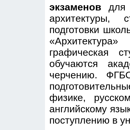
экзаменов
для
архитектуры, 
подготовки школ
«Архитектура
графическая ст
обучаются акад
черчению. ФГБ
подготовительные
физике, русско
английскому язык
поступлению в ун