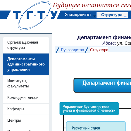
Университет
Структура
Департамент финанс
Организационная
Адрес:
ул. Со
структура
Руководство
Структура
Департаменты
административного
управления
Институты,
факультеты
Колледжи, лицеи
Кафедры
Центры