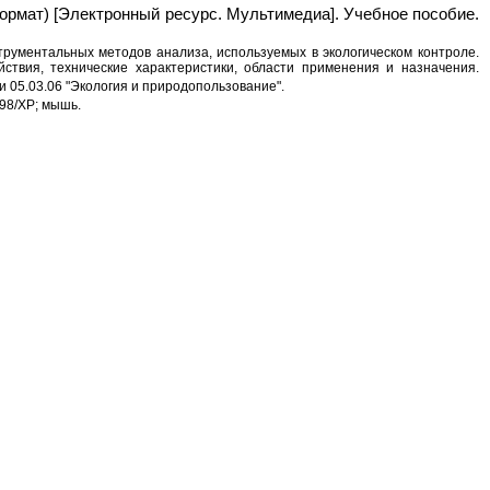
рмат) [Электронный ресурс. Мультимедиа]. Учебное пособие.
рументальных методов анализа, используемых в экологическом контроле.
твия, технические характеристики, области применения и назначения.
 05.03.06 "Экология и природопользование".
/98/XP; мышь.