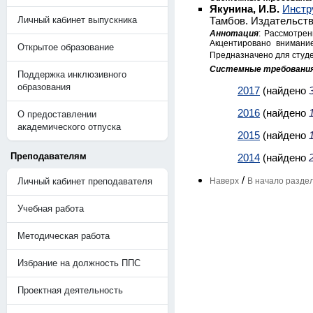
Якунина, И.В.
Инстр
Личный кабинет выпускника
Тамбов. Издательств
Аннотация
: Рассмотрен
Акцентировано внимание
Открытое образование
Предназначено для студе
Системные требовани
Поддержка инклюзивного
образования
2017
(найдено
2016
(найдено
О предоставлении
академического отпуска
2015
(найдено
Преподавателям
2014
(найдено
/
Личный кабинет преподавателя
Наверх
В начало разде
Учебная работа
Методическая работа
Избрание на должность ППС
Проектная деятельность