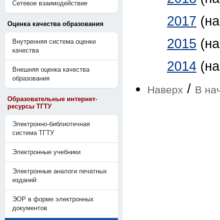
Сетевое взаимодействие
2017
(н
Оценка качества образования
2015
(н
Внутренняя система оценки
качества
2014
(н
Внешняя оценка качества
образования
/
Наверх
В на
Образовательные интернет-
ресурсы ТГТУ
Электронно-библиотечная
система ТГТУ
Электронные учебники
Электронные аналоги печатных
изданий
ЭОР в форме электронных
документов