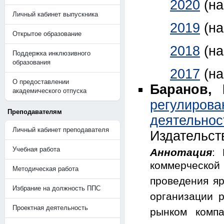
2020
(н
Личный кабинет выпускника
2019
(н
Открытое образование
2018
(н
Поддержка инклюзивного
образования
2017
(н
О предоставлении
Баранов, 
академического отпуска
регулиро
Преподавателям
деятельнос
Личный кабинет преподавателя
Издательст
Учебная работа
Аннотация
: 
коммерческой
Методическая работа
проведения яр
Избрание на должность ППС
организации 
Проектная деятельность
рынком компа