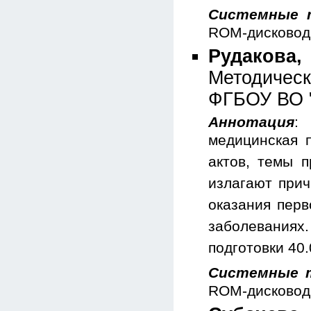
Системные 
ROM-дисковод;
Рудакова,
Методическ
ФГБОУ ВО "
Аннотация
:
медицинская 
актов, темы п
излагают прич
оказания пер
заболевания
подготовки 40
Системные 
ROM-дисковод 