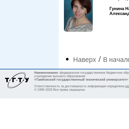
Гунина Н
Алексан
/
Наверх
В начал
Наименование
: федеральное государственное бюджетное обр
учреждение высшего образования
«Тамбовский государственный технический университет»
Ответственность за достоверность информации определена
пр
© 1995-2026 Все права защищены