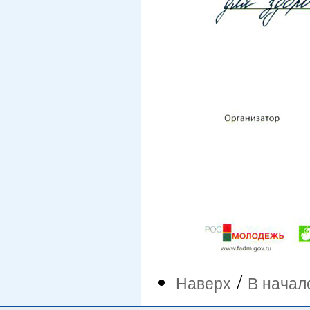
/
Наверх
В начал