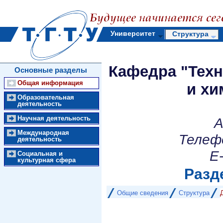
Университет
Структура
Кафедра "Тех
Основные разделы
Общая информация
и хи
Образовательная
деятельность
Научная деятельность
А
Международная
Телеф
деятельность
E-
Социальная и
культурная сфера
Разд
Общие сведения
Структура