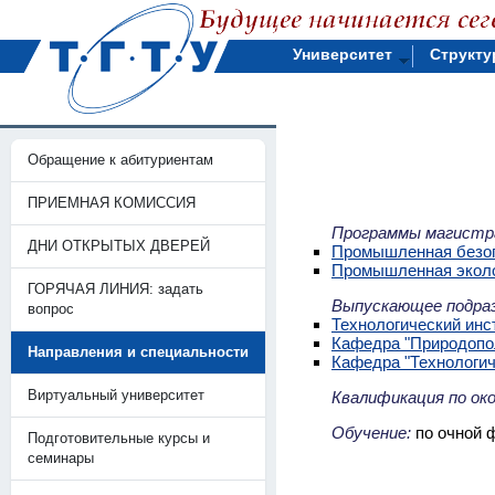
Университет
Структу
Обращение к абитуриентам
ПРИЕМНАЯ КОМИССИЯ
Программы магистр
ДНИ ОТКРЫТЫХ ДВЕРЕЙ
Промышленная безо
Промышленная эколо
ГОРЯЧАЯ ЛИНИЯ: задать
Выпускающее подраз
вопрос
Технологический инс
Кафедра "Природопо
Направления и специальности
Кафедра "Технологич
Виртуальный университет
Квалификация по ок
Обучение:
по очной ф
Подготовительные курсы и
семинары