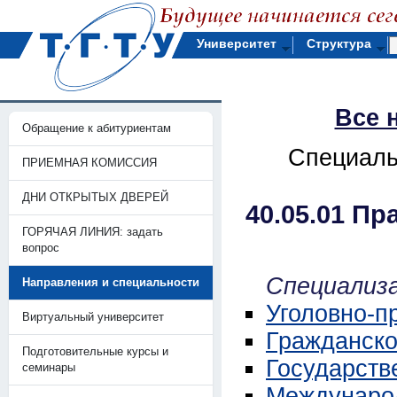
Университет
Структура
Все 
Обращение к абитуриентам
Специаль
ПРИЕМНАЯ КОМИССИЯ
ДНИ ОТКРЫТЫХ ДВЕРЕЙ
40.05.01 П
ГОРЯЧАЯ ЛИНИЯ: задать
вопрос
Специализа
Направления и специальности
Уголовно-п
Виртуальный университет
Гражданско
Подготовительные курсы и
Государств
семинары
Междунаро