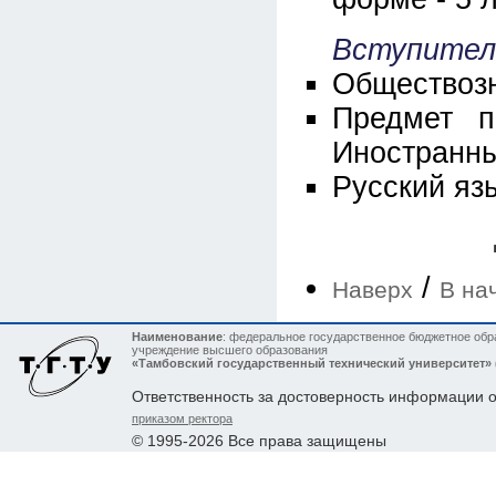
Вступител
Обществоз
Предмет п
Иностранны
Русский яз
/
Наверх
В на
Наименование
: федеральное государственное бюджетное обр
учреждение высшего образования
«Тамбовский государственный технический университет»
Ответственность за достоверность информации 
приказом ректора
© 1995-2026 Все права защищены