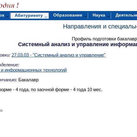
ра
Образование
Наука
Деятельн
Абитуриенту
Направления и специаль
Профиль подготовки бакалавр
Системный анализ и управление информ
овки:
27.03.03 - "Системный анализ и управление"
деление:
 и информационных технологий
ончанию:
Бакалавр
орме - 4 года, по заочной форме - 4 года 10 мес.
ла