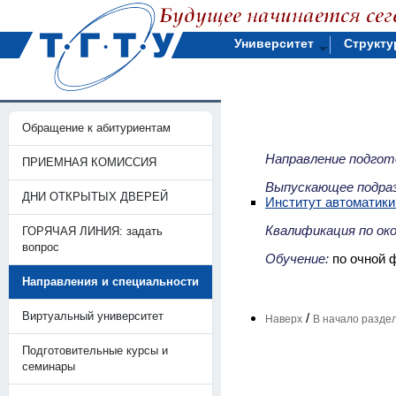
Университет
Структу
Обращение к абитуриентам
Направление подгот
ПРИЕМНАЯ КОМИССИЯ
Выпускающее подраз
ДНИ ОТКРЫТЫХ ДВЕРЕЙ
Институт автоматики
Квалификация по ок
ГОРЯЧАЯ ЛИНИЯ: задать
вопрос
Обучение:
по очной ф
Направления и специальности
Виртуальный университет
/
Наверх
В начало разде
Подготовительные курсы и
семинары