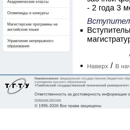
Академические классы
- 2 года 3 
Олимпиады и конкурсы
Вступител
Магистерские программы на
Вступит
английском языке
магистрату
Управление непрерывного
образования
/
Наверх
В на
Наименование
: федеральное государственное бюджетное обр
учреждение высшего образования
«Тамбовский государственный технический университет»
Ответственность за достоверность информации 
приказом ректора
© 1995-2026 Все права защищены