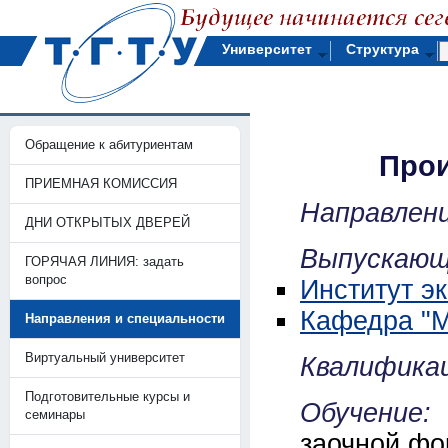
Университет
Структура
Обращение к абитуриентам
Про
ПРИЕМНАЯ КОМИССИЯ
Направлен
ДНИ ОТКРЫТЫХ ДВЕРЕЙ
Выпускающ
ГОРЯЧАЯ ЛИНИЯ: задать
вопрос
Институт э
Кафедра "
Направления и специальности
Виртуальный университет
Квалификац
Подготовительные курсы и
Обучение
семинары
заочной фо