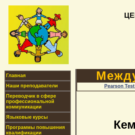
ЦЕ
Межд
Главная
Наши преподаватели
Pearson Test 
Переводчик в сфере
профессиональной
коммуникации
Языковые курсы
Кем
Программы повышения
квалификации