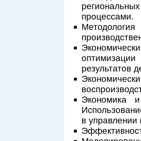
региональных
процессами.
Методологи
производстве
Экономичес
оптимизаци
результатов д
Экономиче
воспроизводст
Экономика и
Использовани
в управлении
Эффективност