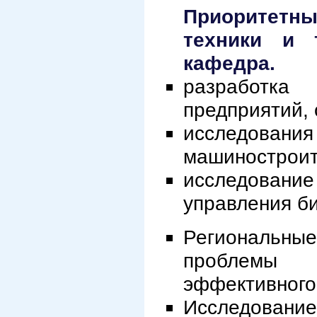
Приоритетн
техники и 
кафедра.
разработка
предприятий, 
исследования
машиностроите
исследовани
управления б
Региональн
проблемы 
эффективного
Исследован