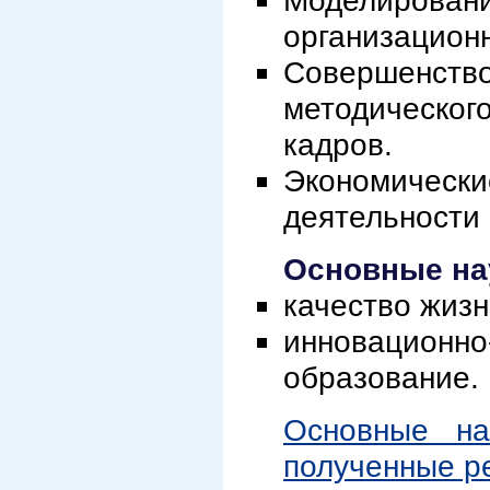
Моделиро
организацион
Совершенс
методическог
кадров.
Экономиче
деятельности
Основные на
качество жизн
инновационно
образование.
Основные на
полученные р