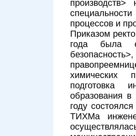
производств> 
специальност
процессов и пр
Приказом ректо
года была с
безопасность
правопреемни
химических 
подготовка 
образования в
году состоялс
ТИХМа инженер
осуществля