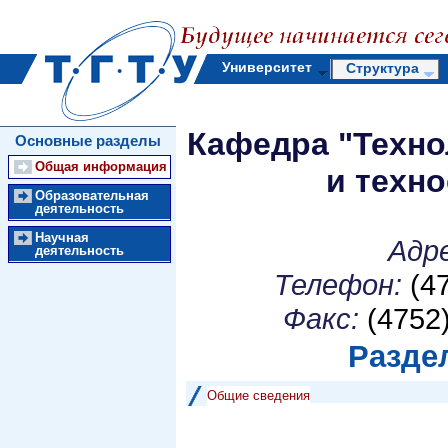
Университет
Структура
Кафедра "Техно
Основные разделы
Общая информация
и техн
Образовательная
деятельность
Научная
Адре
деятельность
Телефон:
(47
Факс:
(4752)
Раздел
Общие сведения