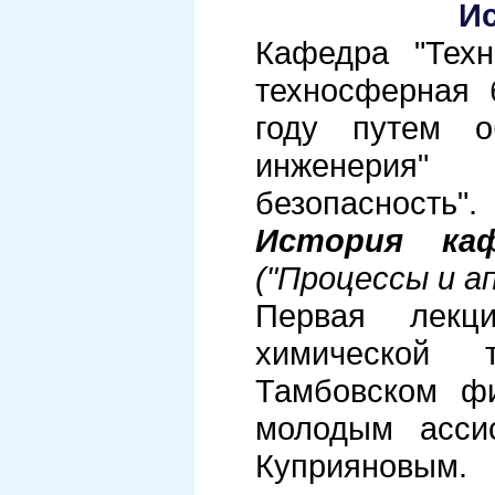
Ис
Кафедра "Техн
техносферная 
году путем о
инженерия"
безопасность".
История каф
("Процессы и а
Первая лекц
химической 
Тамбовском ф
молодым асси
Куприяновым.