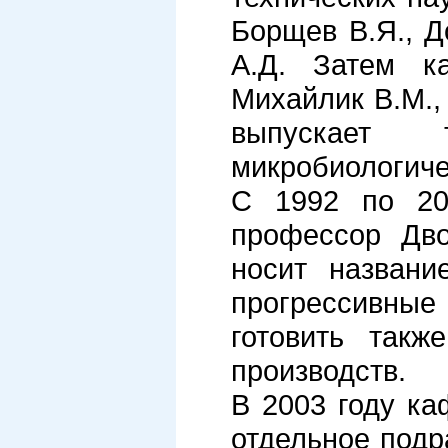
Борщев В.Я., Д
А.Д. Затем ка
Михайлик В.М.,
выпускает 
микробиологиче
С 1992 по 200
профессор Дво
носит названи
прогрессивные
готовить такж
производств.
В 2003 году к
отдельное подр