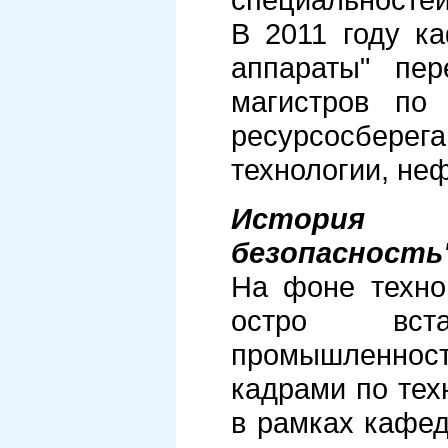
В 2011 году к
аппараты" пер
магистров по
ресурсосбер
технологии, не
История 
безопасность
На фоне техно
остро вст
промышленно
кадрами по тех
в рамках кафе