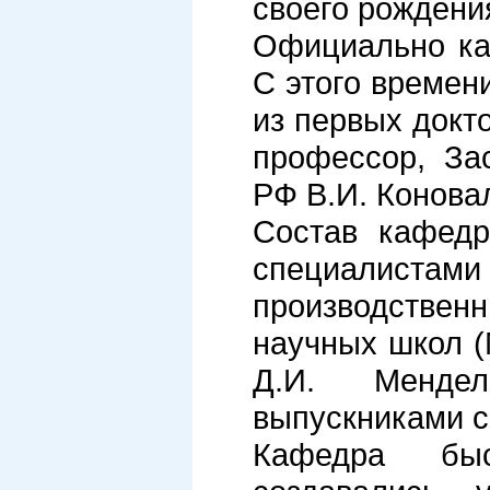
своего рождени
Официально ка
С этого времени
из первых докто
профессор, За
РФ В.И. Конова
Состав кафедр
специалиста
производстве
научных школ 
Д.И. Менде
выпускниками с
Кафедра бы