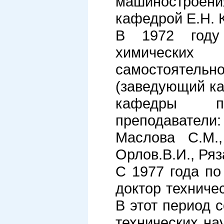
машиностроени
кафедрой Е.Н. 
В 1972 году
химических 
самостоятел
(заведующий ка
кафедры п
преподаватели
Маслова С.М.,
Орлов.В.И., Ряз
С 1977 года п
доктор техниче
В этот период 
технических на