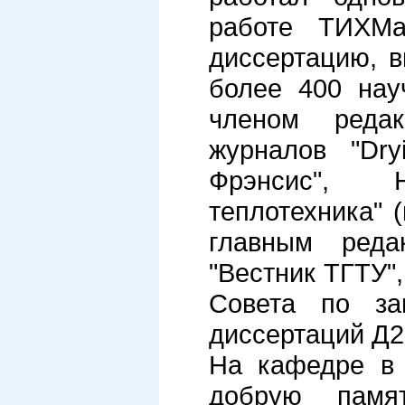
работе ТИХМа
диссертацию, в
более 400 нау
членом редак
журналов "Dry
Фрэнсис", 
теплотехника" 
главным реда
"Вестник ТГТУ"
Совета по за
диссертаций Д2
На кафедре в 
добрую памя