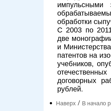
импульсными э
обрабатываемы
обработки сыпу
C 2003 по 2011
две монографи
и Министерства
патентов на из
учебников, опу
отечественных
договорных ра
рублей.
/
Наверх
В начало 