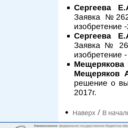
Сергеева Е.
Заявка №262
изобретение -
Сергеева Е.
Заявка № 26
изобретение -
Мещерякова Ю
Мещеряков А.
решение о вы
2017г.
/
Наверх
В начал
Наименование
: федеральное государственное бюджетное обр