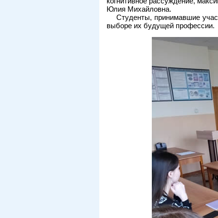
когнитивное рассуждение, макси
Юлия Михайловна.
Студенты, принимавшие учас
выборе их будущей профессии.