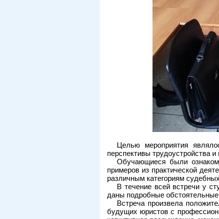
Целью мероприятия являло
перспективы трудоустройства и 
Обучающиеся были ознакомл
примеров из практической деят
различным категориям судебных
В течение всей встречи у с
даны подробные обстоятельные 
Встреча произвела положите
будущих юристов с профессион