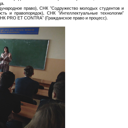
а.
дународное право), СНК "Содружество молодых студентов и
ость и правопорядок), СНК "Интеллектуальные технологии"
"СНК PRO ET CONTRA" (Гражданское право и процесс).