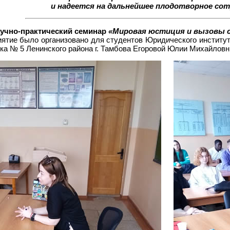
и надеется на дальнейшее плодотворное со
Научно-практический семинар
«Мировая юстиция и вызовы 
ятие было организовано для студентов Юридического институ
ка № 5 Ленинского района г. Тамбова Егоровой Юлии Михайловн