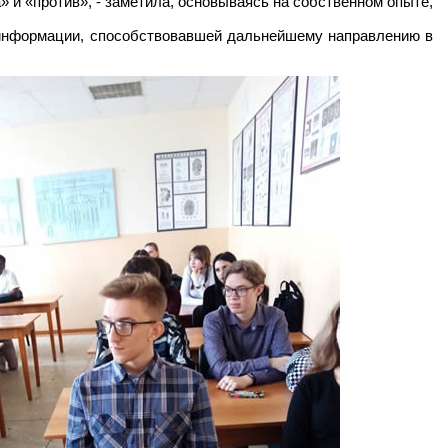
» и «против», - заметила, основываясь на собственном опыте,
 информации, способствовавшей дальнейшему направлению в