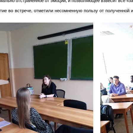
мально отстраненное от эмоций, и позволяющее взвесит все «за
тие во встрече, отметили несомненную пользу от полученной