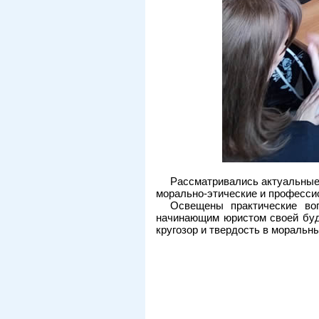
Рассматривались актуальные
морально-этические и професси
Освещены практические во
начинающим юристом своей буд
кругозор и твердость в моральн