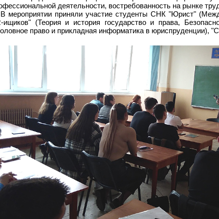
офессиональной деятельности, востребованность на рынке труд
В мероприятии приняли участие студенты СНК "Юрист" (Меж
-ищиков" (Теория и история государство и права, Безопасн
головное право и прикладная информатика в юриспруденции), 