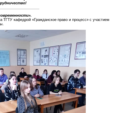
трудничество!
современности».
та ТГТУ кафедрой «Гражданское право и процесс» с участием
ы.