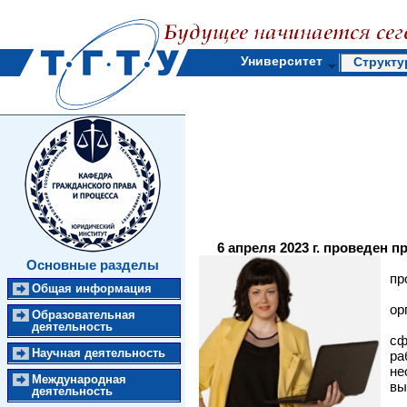
Университет
Структу
6 апреля 2023 г. проведен 
Основные разделы
пр
Общая информация
ор
Образовательная
деятельность
сф
Научная деятельность
ра
не
Международная
вы
деятельность