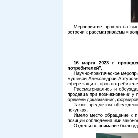
Мероприятие прошло на выс
встречи к рассматриваемым воп
16 марта 2023 г. провед
потребителей".
Научно-практическое меропри
Бушевой Александрой Артуровн
сфере защиты прав потребителей
Рассматривались и обсужда
продавца при возникновении у 
бремени доказывания, формиров
Также предметом обсуждения
покупках.
Имело место обращение к пр
позиции соблюдения ими законо
Отдельное внимание было уд