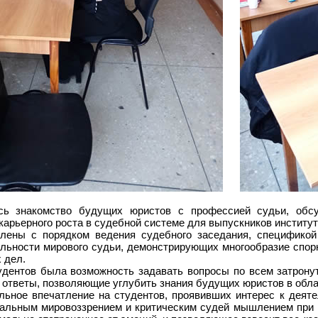
сь знакомство будущих юристов с профессией судьи, обсу
карьерного роста в судебной системе для выпускников институ
ены с порядком ведения судебного заседания, спецификой 
ельности мирового судьи, демонстрирующих многообразие спор
 дел.
тудентов была возможность задавать вопросы по всем затрон
ответы, позволяющие углубить знания будущих юристов в облас
льное впечатление на студентов, проявивших интерес к деят
альным мировоззрением и критическим судей мышлением при 