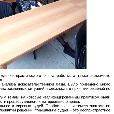
ждение практического опыта работы, а также возможные
та
анализа доказательственной базы. Было приведено много
ных жизненных ситуаций и сложность в принятии решений по
утым темам, на которые квалифицированным практиком были
ти процессуального и материального права.
ельности мировых судей. Особое значение имеет знакомство
принятии решений. «Мышление судьи – это беспристрастное