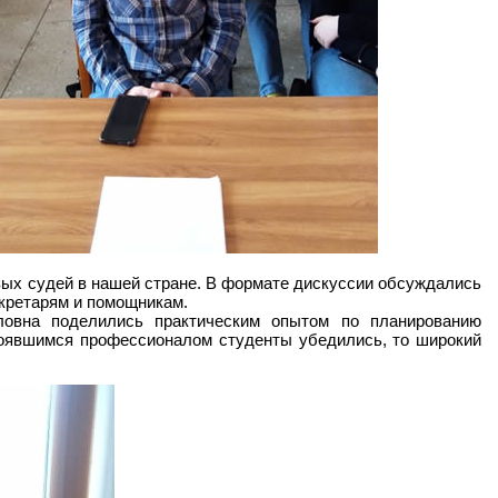
ых судей в нашей стране. В формате дискуссии обсуждались
кретарям и помощникам.
овна поделились практическим опытом по планированию
оявшимся профессионалом студенты убедились, то широкий