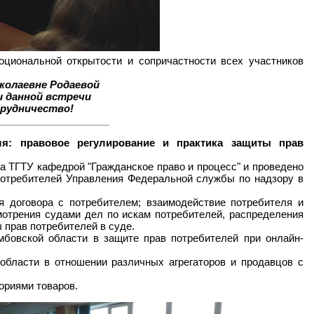
циональной открытости и сопричастности всех участников
колаевне Родаевой
и данной встречи
трудничество!
вля: правовое регулирование и практика защиты прав
а ТГТУ кафедрой "Гражданское право и процесс" и проведено
потребителей Управления Федеральной службы по надзору в
 договора с потребителем; взаимодействие потребителя и
мотрения судами дел по искам потребителей, распределения
прав потребителей в суде.
мбовской области в защите прав потребителей при онлайн-
области в отношении различных агрегаторов и продавцов с
ориями товаров.