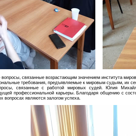
 вопросы, связанные возрастающим значением института миров
ональные требования, предъявляемые к мировым судьям, их се
просы, связанные с работой мировых судей. Юлия Михайл
ущей профессиональной карьеры. Благодаря общению с сост
ых вопросах являются залогом успеха.