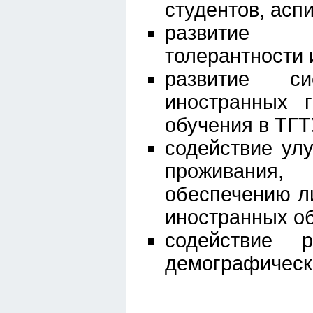
студентов, асп
развитие м
толерантности 
развитие си
иностранных 
обучения в ТГТ
содействие ул
проживания,
обеспечению л
иностранных о
содействие 
демографическо