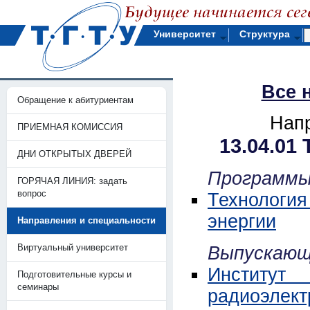
Университет
Структура
Все 
Обращение к абитуриентам
Напр
ПРИЕМНАЯ КОМИССИЯ
13.04.01
ДНИ ОТКРЫТЫХ ДВЕРЕЙ
Программы
ГОРЯЧАЯ ЛИНИЯ: задать
вопрос
Технология
энергии
Направления и специальности
Виртуальный университет
Выпускающ
Институт
Подготовительные курсы и
семинары
радиоэлект