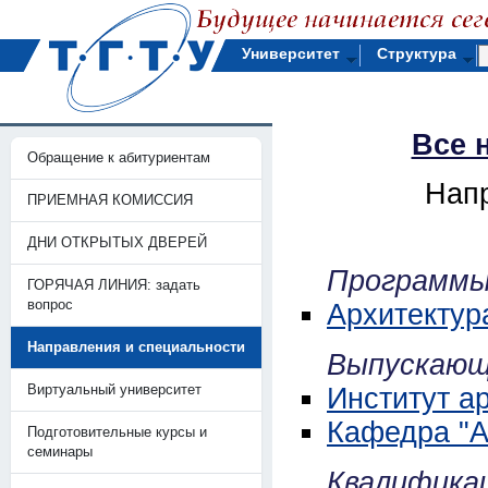
Университет
Структура
Все 
Обращение к абитуриентам
Напр
ПРИЕМНАЯ КОМИССИЯ
ДНИ ОТКРЫТЫХ ДВЕРЕЙ
Программы
ГОРЯЧАЯ ЛИНИЯ: задать
вопрос
Архитектур
Направления и специальности
Выпускающ
Виртуальный университет
Институт а
Кафедра "А
Подготовительные курсы и
семинары
Квалификац