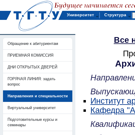
Университет
Структура
Все 
Обращение к абитуриентам
Пр
ПРИЕМНАЯ КОМИССИЯ
Арх
ДНИ ОТКРЫТЫХ ДВЕРЕЙ
Направлен
ГОРЯЧАЯ ЛИНИЯ: задать
вопрос
Выпускающ
Направления и специальности
Институт а
Виртуальный университет
Кафедра "А
Подготовительные курсы и
Квалификац
семинары