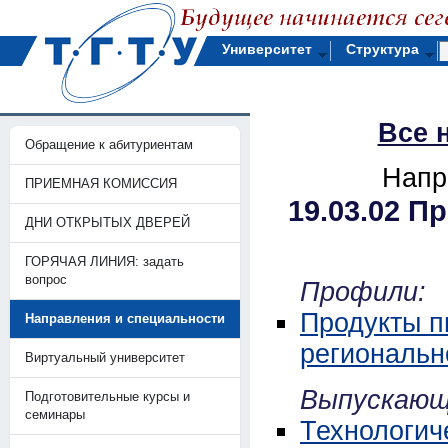
Университет
Структура
Все 
Обращение к абитуриентам
Напр
ПРИЕМНАЯ КОМИССИЯ
19.03.02 П
ДНИ ОТКРЫТЫХ ДВЕРЕЙ
ГОРЯЧАЯ ЛИНИЯ: задать
вопрос
Профили:
Продукты п
Направления и специальности
региональн
Виртуальный университет
Выпускающ
Подготовительные курсы и
семинары
Технологич