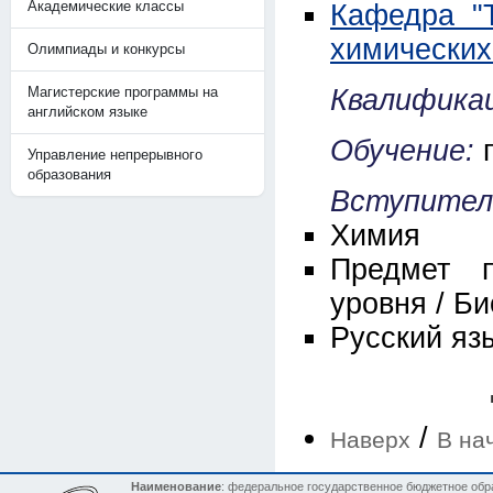
Академические классы
Кафедра "
химических
Олимпиады и конкурсы
Магистерские программы на
Квалификац
английском языке
Обучение:
Управление непрерывного
образования
Вступител
Химия
Предмет п
уровня / Би
Русский яз
/
Наверх
В на
Наименование
: федеральное государственное бюджетное обр