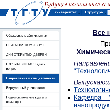
Университет
Структура
Все 
Обращение к абитуриентам
Пр
ПРИЕМНАЯ КОМИССИЯ
Химическ
ДНИ ОТКРЫТЫХ ДВЕРЕЙ
Направл
ГОРЯЧАЯ ЛИНИЯ: задать
вопрос
"Технологи
Направления и специальности
Выпускающ
Виртуальный университет
Технологич
Кафедра "
Подготовительные курсы и
семинары
нанопродук