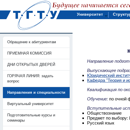
Университет
Структу
Обращение к абитуриентам
ПРИЕМНАЯ КОМИССИЯ
Направление подгот
ДНИ ОТКРЫТЫХ ДВЕРЕЙ
Выпускающее подраз
Юридический инстит
ГОРЯЧАЯ ЛИНИЯ: задать
Кафедра "Теория и ис
вопрос
Квалификация по ок
Направления и специальности
Обучение:
по очной ф
Виртуальный университет
Вступительные исп
Обществознание
Подготовительные курсы и
Предмет по выбору: 
семинары
Русский язык