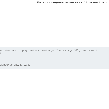
Дата последнего изменения: 30 июня 2025
я область, г.о. город Тамбов, г. Тамбов, ул. Советская, д.106/5, помещение 2
9
нок вебмастеру: 63-02-32