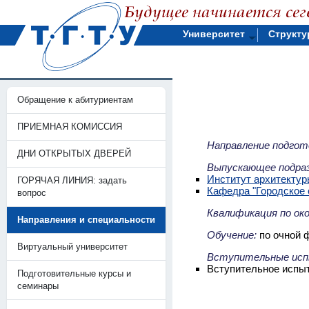
Университет
Структу
Обращение к абитуриентам
ПРИЕМНАЯ КОМИССИЯ
Направление подгот
ДНИ ОТКРЫТЫХ ДВЕРЕЙ
Выпускающее подраз
Институт архитектур
ГОРЯЧАЯ ЛИНИЯ: задать
Кафедра "Городское 
вопрос
Квалификация по ок
Направления и специальности
Обучение:
по очной ф
Виртуальный университет
Вступительные исп
Вступительное испыт
Подготовительные курсы и
семинары