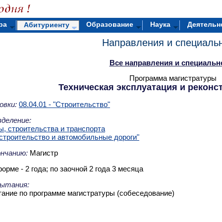
ра
Образование
Наука
Деятельн
Абитуриенту
Направления и специаль
Все направления и специальн
Программа магистратуры
Техническая эксплуатация и реконс
овки:
08.04.01 - "Строительство"
деление:
ы, строительства и транспорта
строительство и автомобильные дороги"
ончанию:
Магистр
орме - 2 года; по заочной 2 года 3 месяца
ытания:
ание по программе магистратуры (собеседование)