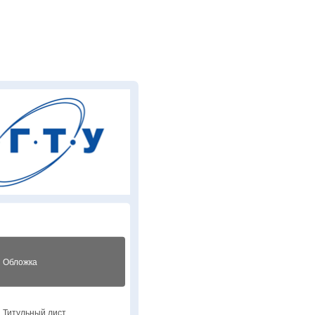
Обложка
Титульный лист