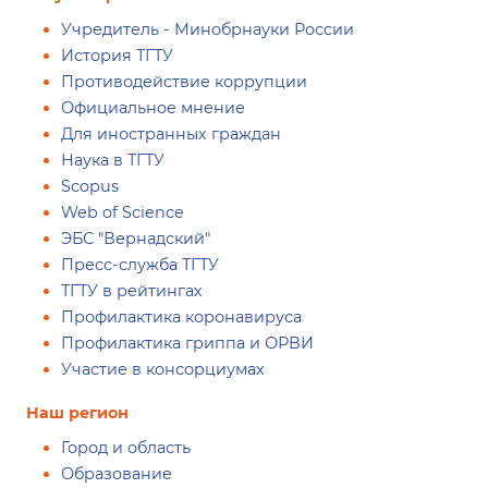
Учредитель - Минобрнауки России
История ТГТУ
Противодействие коррупции
Официальное мнение
Для иностранных граждан
Наука в ТГТУ
Scopus
Web of Science
ЭБС "Вернадский"
Пресс-служба ТГТУ
ТГТУ в рейтингах
Профилактика коронавируса
Профилактика гриппа и ОРВИ
Участие в консорциумах
Наш регион
Город и область
Образование