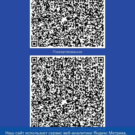
Пожертвование
Наш сайт использует сервис веб-аналитики Яндекс Метрика,