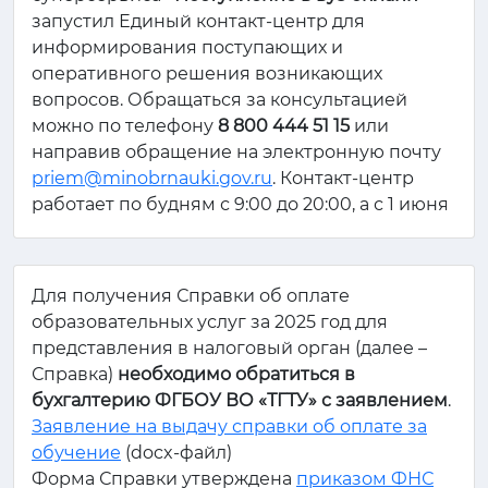
запустил Единый контакт-центр для
информирования поступающих и
оперативного решения возникающих
вопросов. Обращаться за консультацией
можно по телефону
8 800 444 51 15
или
направив обращение на электронную почту
priem@minobrnauki.gov.ru
. Контакт-центр
работает по будням с 9:00 до 20:00, а с 1 июня
по 30 ноября 2026 года переходит на
круглосуточный режим работы.
Для получения Справки об оплате
образовательных услуг за 2025 год для
представления в налоговый орган (далее –
Справка)
необходимо обратиться в
бухгалтерию ФГБОУ ВО «ТГТУ» с заявлением
.
Заявление на выдачу справки об оплате за
обучение
(docx-файл)
Форма Справки утверждена
приказом ФНС