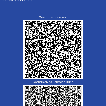
Старая версия сайта
Оплата за обучение
Оргвзносы за конференцию