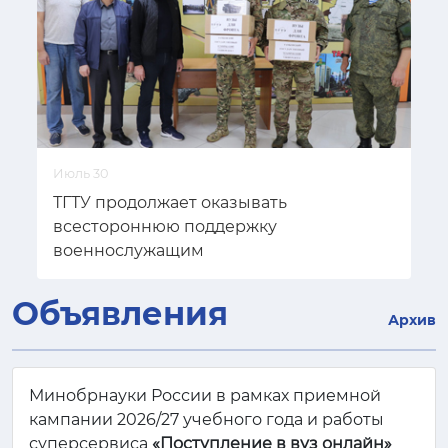
Июль 30
ТГТУ продолжает оказывать
всестороннюю поддержку
военнослужащим
Объявления
Архив
Минобрнауки России в рамках приемной
кампании 2026/27 учебного года и работы
суперсервиса
«Поступление в вуз онлайн»